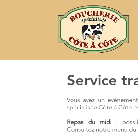
Service tr
Vous avez un événement, 
spécialisée Côte à Côte es
Repas du midi
: possib
Consultez notre menu du 