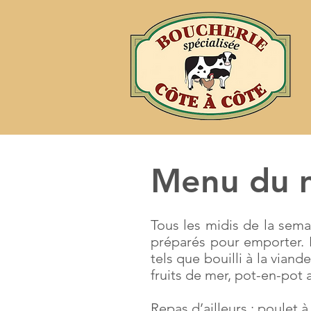
Menu du 
Tous les midis de la sema
préparés pour emporter. 
tels que bouilli à la viand
fruits de mer, pot-en-pot 
Repas d’ailleurs : poulet à