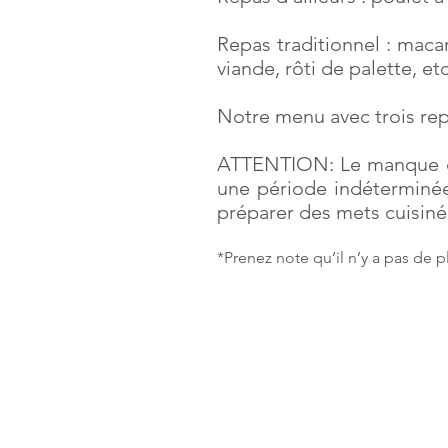
Repas traditionnel : macar
viande, rôti de palette, etc
Notre menu avec trois repa
ATTENTION: Le manque de
une période indéterminée
préparer des mets cuisiné
*Prenez note qu’il n’y a pas de p
Galettes