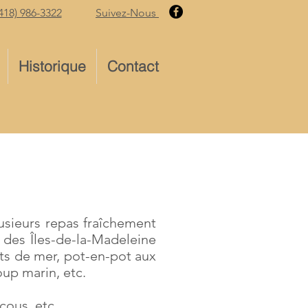
418) 986-3322
Suivez-Nous
Historique
Contact
lusieurs repas fraîchement
 des Îles-de-la-Madeleine
uits de mer, pot-en-pot aux
oup marin, etc.
scous, etc.