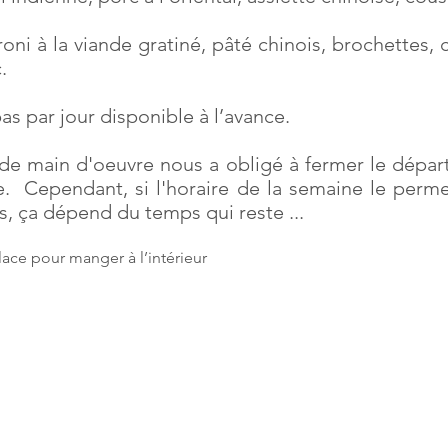
oni à la viande gratiné, pâté chinois, brochettes, 
.
s par jour disponible à l’avance.
 main d'oeuvre nous a obligé à fermer le départ
. Cependant, si l'horaire de la semaine le permet
s, ça dépend du temps qui reste ...
lace pour manger à l’intérieur
 à la morue